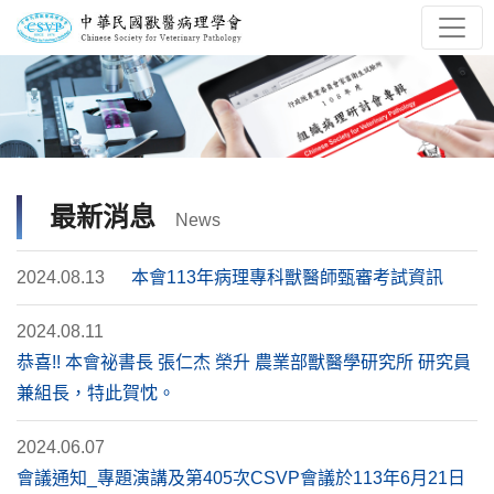
最新消息
News
2024.08.13
本會113年病理專科獸醫師甄審考試資訊
2024.08.11
恭喜!! 本會祕書長 張仁杰 榮升 農業部獸醫學研究所 研究員
兼組長，特此賀忱。
2024.06.07
會議通知_專題演講及第405次CSVP會議於113年6月21日