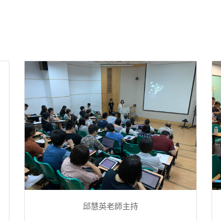
邱慧英老師主持