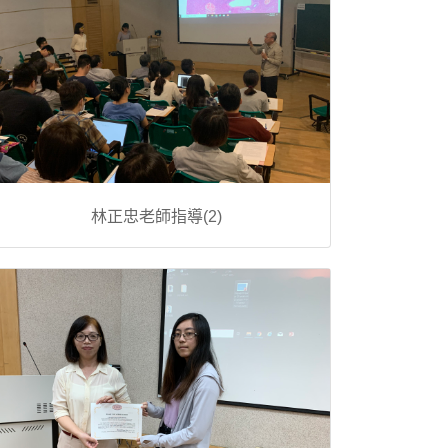
林正忠老師指導(2)