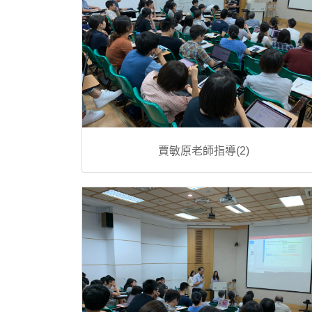
賈敏原老師指導(2)