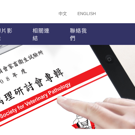
中文
ENGLISH
切片影
相關連
聯絡我
像
結
們