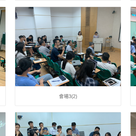
會場3(2)