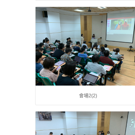
會場2(2)