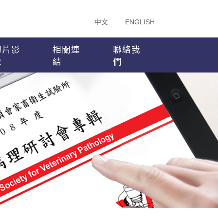
中文
ENGLISH
切片影
相關連
聯絡我
像
結
們