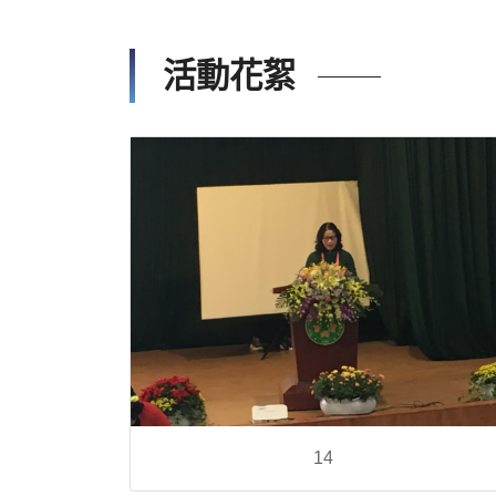
活動花絮
14